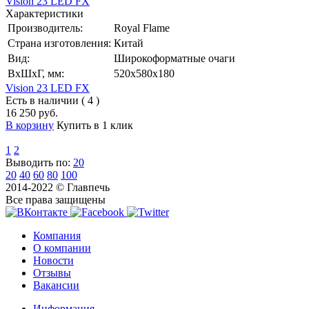
Vision 23 LED FX
Характеристики
Производитель:
Royal Flame
Страна изготовления:
Китай
Вид:
Широкоформатные очаги
ВхШхГ, мм:
520x580x180
Vision 23 LED FX
Есть в наличии ( 4 )
16 250 руб.
В корзину
Купить в 1 клик
1
2
Выводить по:
20
20
40
60
80
100
2014-2022 © Главпечь
Все права защищены
Компания
О компании
Новости
Отзывы
Вакансии
Информация