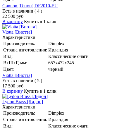
Gannon [Генон] DF2010-EU
Есть в наличии ( 4 )
22 500 руб.
В корзину
Купить в 1 клик
Viotta [Виотта]
Характеристики
Производитель:
Dimplex
Страна изготовления:
Ирландия
Вид:
Классические очаги
ВхШхГ, мм:
657х472х245
Цвет:
черный
Viotta [Виотта]
Есть в наличии ( 5 )
17 500 руб.
В корзину
Купить в 1 клик
Lydon Brass [Лидон]
Характеристики
Производитель:
Dimplex
Страна изготовления:
Ирландия
Вид:
Классические очаги