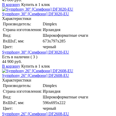
В корзину
Купить в 1 клик
Symphony 30'' [Симфони] DF3020-EU
Характеристики
Производитель:
Dimplex
Страна изготовления:
Ирландия
Вид:
Широкоформатные очаги
ВхШхГ, мм:
673х797х285
Цвет:
черный
Symphony 30'' [Симфони] DF3020-EU
Есть в наличии ( 3 )
44 900 руб.
В корзину
Купить в 1 клик
Symphony 26'' [Симфони] DF2608-EU
Характеристики
Производитель:
Dimplex
Страна изготовления:
Ирландия
Вид:
Широкоформатные очаги
ВхШхГ, мм:
596х695х222
Цвет:
черный
Symphony 26'' [Симфони] DF2608-EU