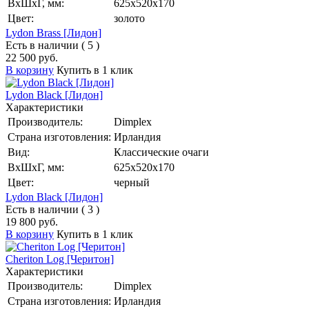
ВхШхГ, мм:
625х520х170
Цвет:
золото
Lydon Brass [Лидон]
Есть в наличии ( 5 )
22 500 руб.
В корзину
Купить в 1 клик
Lydon Black [Лидон]
Характеристики
Производитель:
Dimplex
Страна изготовления:
Ирландия
Вид:
Классические очаги
ВхШхГ, мм:
625х520х170
Цвет:
черный
Lydon Black [Лидон]
Есть в наличии ( 3 )
19 800 руб.
В корзину
Купить в 1 клик
Cheriton Log [Черитон]
Характеристики
Производитель:
Dimplex
Страна изготовления:
Ирландия