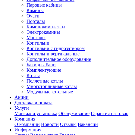
Паровые кабины
Камины
Очаги
Порталы
Каминокомплекты
Электрокамины
Мангалы
Коптильни
Коптильни с гидрозатвором
Коптильни вертикальные
Дополнительное оборудование
Баки для бани
Комплектующие
Котлы
Пеллетные котлы
Многотопливные котлы
Модульные котельные
Акции
Доставка и оплата
Услуги
Монтаж и установка
Обслуживание
Гарантия на товар
Компания
О компании
Новости
Отзывы
Вакансии
Информация