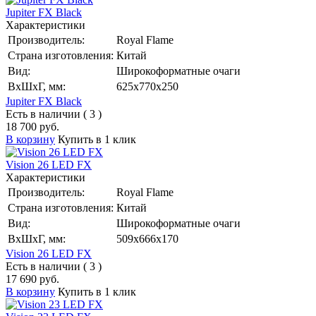
Jupiter FX Black
Характеристики
Производитель:
Royal Flame
Страна изготовления:
Китай
Вид:
Широкоформатные очаги
ВхШхГ, мм:
625x770x250
Jupiter FX Black
Есть в наличии ( 3 )
18 700 руб.
В корзину
Купить в 1 клик
Vision 26 LED FX
Характеристики
Производитель:
Royal Flame
Страна изготовления:
Китай
Вид:
Широкоформатные очаги
ВхШхГ, мм:
509x666x170
Vision 26 LED FX
Есть в наличии ( 3 )
17 690 руб.
В корзину
Купить в 1 клик