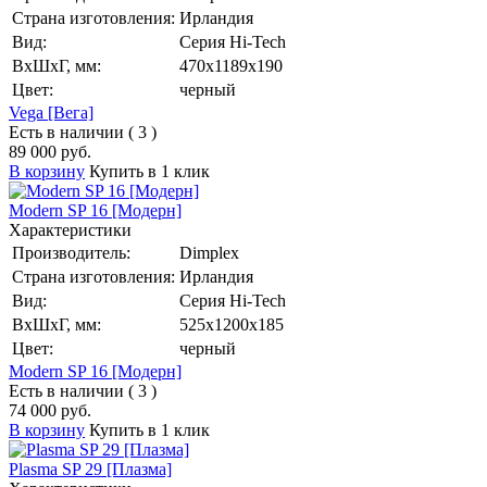
Страна изготовления:
Ирландия
Вид:
Серия Hi-Tech
ВхШхГ, мм:
470х1189х190
Цвет:
черный
Vega [Вега]
Есть в наличии ( 3 )
89 000 руб.
В корзину
Купить в 1 клик
Modern SP 16 [Модерн]
Характеристики
Производитель:
Dimplex
Страна изготовления:
Ирландия
Вид:
Серия Hi-Tech
ВхШхГ, мм:
525х1200х185
Цвет:
черный
Modern SP 16 [Модерн]
Есть в наличии ( 3 )
74 000 руб.
В корзину
Купить в 1 клик
Plasma SP 29 [Плазма]