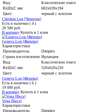
Вид:
Классические очаги
ВхШхГ, мм:
682х639х194
Цвет:
черный с золотом
Cheriton Log [Черитон]
Есть в наличии ( 4 )
20 500 руб.
В корзину
Купить в 1 клик
Geneva Log [Женева]
Характеристики
Производитель:
Dimplex
Страна изготовления:
Ирландия
Вид:
Классические очаги
ВхШхГ, мм:
520х620х220
Цвет:
черный с золотом
Geneva Log [Женева]
Есть в наличии ( 6 )
19 000 руб.
В корзину
Купить в 1 клик
Vega [Вега]
Характеристики
Производитель:
Dimplex