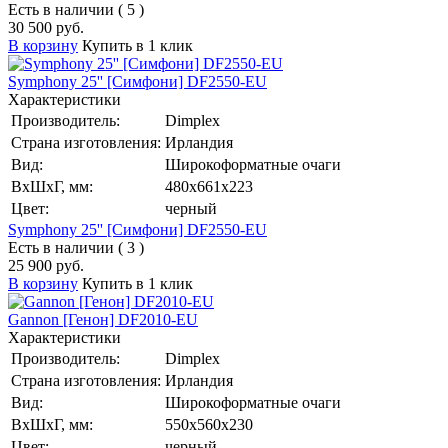
Есть в наличии ( 5 )
30 500 руб.
В корзину
Купить в 1 клик
Symphony 25'' [Симфони] DF2550-EU
Характеристики
Производитель:
Dimplex
Страна изготовления:
Ирландия
Вид:
Широкоформатные очаги
ВхШхГ, мм:
480х661х223
Цвет:
черный
Symphony 25'' [Симфони] DF2550-EU
Есть в наличии ( 3 )
25 900 руб.
В корзину
Купить в 1 клик
Gannon [Генон] DF2010-EU
Характеристики
Производитель:
Dimplex
Страна изготовления:
Ирландия
Вид:
Широкоформатные очаги
ВхШхГ, мм:
550х560х230
Цвет:
черный