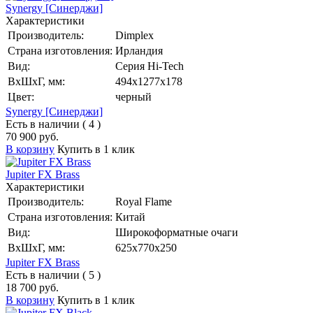
Synergy [Синерджи]
Характеристики
Производитель:
Dimplex
Страна изготовления:
Ирландия
Вид:
Серия Hi-Tech
ВхШхГ, мм:
494х1277х178
Цвет:
черный
Synergy [Синерджи]
Есть в наличии ( 4 )
70 900 руб.
В корзину
Купить в 1 клик
Jupiter FX Brass
Характеристики
Производитель:
Royal Flame
Страна изготовления:
Китай
Вид:
Широкоформатные очаги
ВхШхГ, мм:
625x770x250
Jupiter FX Brass
Есть в наличии ( 5 )
18 700 руб.
В корзину
Купить в 1 клик