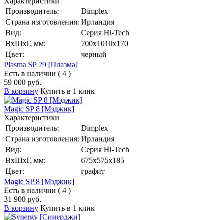
Характеристики
Производитель:
Dimplex
Страна изготовления:
Ирландия
Вид:
Серия Hi-Tech
ВхШхГ, мм:
700х1010х170
Цвет:
черный
Plasma SP 29 [Плазма]
Есть в наличии ( 4 )
59 000 руб.
В корзину
Купить в 1 клик
Magic SP 8 [Мэджик]
Характеристики
Производитель:
Dimplex
Страна изготовления:
Ирландия
Вид:
Серия Hi-Tech
ВхШхГ, мм:
675х575х185
Цвет:
графит
Magic SP 8 [Мэджик]
Есть в наличии ( 4 )
31 900 руб.
В корзину
Купить в 1 клик