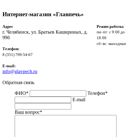
Интернет-магазин «Главпечь»
Адрес
Режим работы:
г. Челябинск, ул. Братьев Кашириных, д.
пн–пт: с 9:00 до
99б
18:00
сб–вс: выходные
Телефон:
8 (351) 799-54-67
E-mail:
info@glavpech.ru
Обратная связь
ФИО
*
Телефон
*
E-mail
Ваш вопрос
*