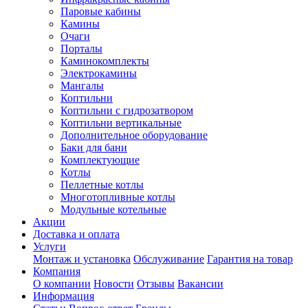
Паровые кабины
Камины
Очаги
Порталы
Каминокомплекты
Электрокамины
Мангалы
Коптильни
Коптильни с гидрозатвором
Коптильни вертикальные
Дополнительное оборудование
Баки для бани
Комплектующие
Котлы
Пеллетные котлы
Многотопливные котлы
Модульные котельные
Акции
Доставка и оплата
Услуги
Монтаж и установка
Обслуживание
Гарантия на товар
Компания
О компании
Новости
Отзывы
Вакансии
Информация