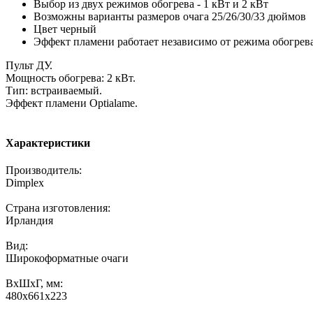
Выбор из двух режимов обогрева - 1 кВт и 2 кВт
Возможны варианты размеров очага 25/26/30/33 дюймов
Цвет черный
Эффект пламени работает независимо от режима обогрев
Пульт ДУ.
Мощность обогрева: 2 кВт.
Тип: встраиваемый.
Эффект пламени Optiаlame.
Характеристики
Производитель:
Dimplex
Страна изготовления:
Ирландия
Вид:
Широкоформатные очаги
ВхШхГ, мм:
480х661х223