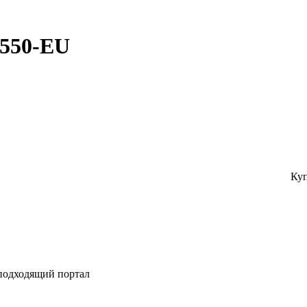
2550-EU
Куп
 подходящий портал