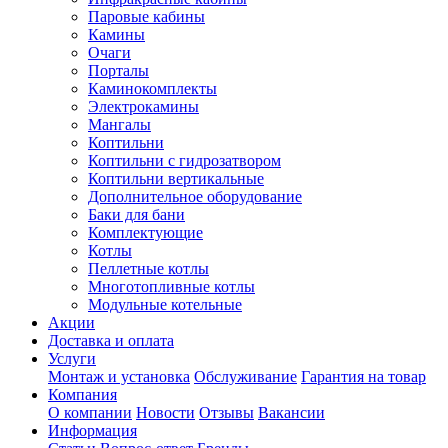
Паровые кабины
Камины
Очаги
Порталы
Каминокомплекты
Электрокамины
Мангалы
Коптильни
Коптильни с гидрозатвором
Коптильни вертикальные
Дополнительное оборудование
Баки для бани
Комплектующие
Котлы
Пеллетные котлы
Многотопливные котлы
Модульные котельные
Акции
Доставка и оплата
Услуги
Монтаж и установка
Обслуживание
Гарантия на товар
Компания
О компании
Новости
Отзывы
Вакансии
Информация