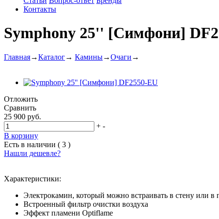
Статьи
Вопрос-ответ
Бренды
Контакты
Symphony 25'' [Симфони] DF
Главная
→
Каталог
→
Камины
→
Очаги
→
Отложить
Сравнить
25 900 руб.
+
-
В корзину
Есть в наличии ( 3 )
Нашли дешевле?
Характеристики:
Электрокамин, который можно встраивать в стену или в
Встроенный фильтр очистки воздуха
Эффект пламени Optiflame