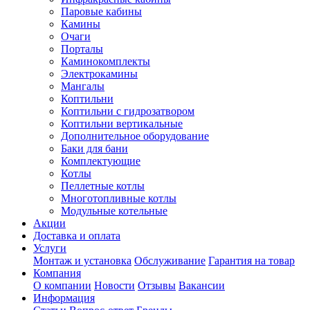
Паровые кабины
Камины
Очаги
Порталы
Каминокомплекты
Электрокамины
Мангалы
Коптильни
Коптильни с гидрозатвором
Коптильни вертикальные
Дополнительное оборудование
Баки для бани
Комплектующие
Котлы
Пеллетные котлы
Многотопливные котлы
Модульные котельные
Акции
Доставка и оплата
Услуги
Монтаж и установка
Обслуживание
Гарантия на товар
Компания
О компании
Новости
Отзывы
Вакансии
Информация