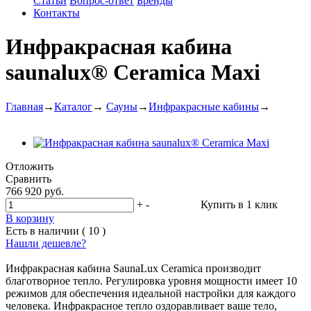
Статьи
Вопрос-ответ
Бренды
Контакты
Инфракрасная кабина
saunalux® Ceramica Maxi
Главная
→
Каталог
→
Сауны
→
Инфракрасные кабины
→
Отложить
Сравнить
766 920 руб.
+
-
Купить в 1 клик
В корзину
Есть в наличии ( 10 )
Нашли дешевле?
Инфракрасная кабина SaunaLux Ceramica производит
благотворное тепло. Регулировка уровня мощности имеет 10
режимов для обеспечения идеальной настройки для каждого
человека. Инфракрасное тепло оздоравливает ваше тело,