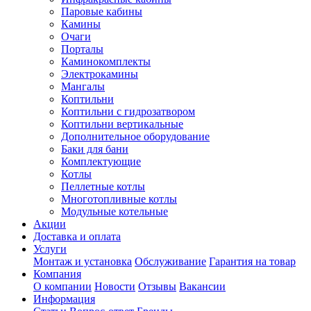
Паровые кабины
Камины
Очаги
Порталы
Каминокомплекты
Электрокамины
Мангалы
Коптильни
Коптильни с гидрозатвором
Коптильни вертикальные
Дополнительное оборудование
Баки для бани
Комплектующие
Котлы
Пеллетные котлы
Многотопливные котлы
Модульные котельные
Акции
Доставка и оплата
Услуги
Монтаж и установка
Обслуживание
Гарантия на товар
Компания
О компании
Новости
Отзывы
Вакансии
Информация