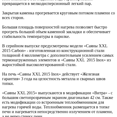
превращается в мелкодисперсионный легкий пар.
Закрытая каменка прогревается круговым потоком пламени со
всех сторон.
Большая площадь поверхностей нагрева позволяет быстро
прогреть большой объем каменной закладки и обеспечивает
стабильность температуры в парилке.
В серийном выпуске предусмотрены модели «Саяны XXL
2015 Carbon» - изготовленная из конструкционной стали
толщиной 4 миллиметра с дополнительным усилением самых
термонагруженных элементов и «Саяны XXL 2015 Inox» из
жаростойкой высоколегированной стали.
На печь «Саяны XXL 2015 Inox» действует «Железная
гарантия» 3 года на целостность металла и сварных швов
топки.
«Саяны XXL 2015» выпускаются в модификации «Витра» - с
большим светопрозрачным экраном диагональю 42 см. Также
есть модификации со встроенным теплообменником для
нагрева горячей воды. Теплообменник размещается в топке
печи и нагревается непосредственно излучением от пламени,
а не через стенку печи.