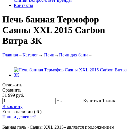
Статьи
Вопрос-ответ
Бренды
Контакты
Печь банная Термофор
Саяны ХХL 2015 Carbon
Витра ЗК
Главная
→
Каталог
→
Печи
→
Печи для бани
→
Отложить
Сравнить
31 999 руб.
+
-
Купить в 1 клик
В корзину
Есть в наличии ( 6 )
Нашли дешевле?
Банная печь «Саяны XXL 2015» является продолжением