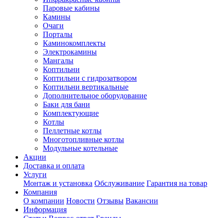
Паровые кабины
Камины
Очаги
Порталы
Каминокомплекты
Электрокамины
Мангалы
Коптильни
Коптильни с гидрозатвором
Коптильни вертикальные
Дополнительное оборудование
Баки для бани
Комплектующие
Котлы
Пеллетные котлы
Многотопливные котлы
Модульные котельные
Акции
Доставка и оплата
Услуги
Монтаж и установка
Обслуживание
Гарантия на товар
Компания
О компании
Новости
Отзывы
Вакансии
Информация