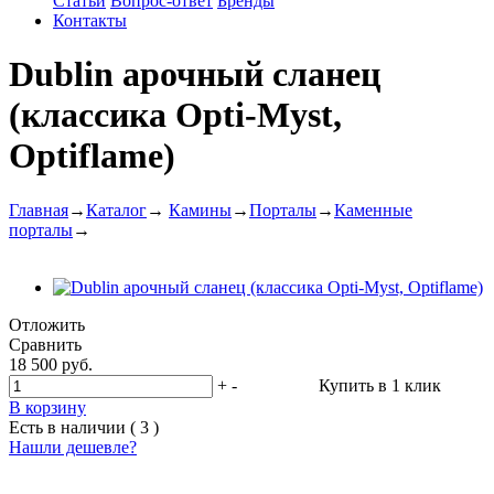
Статьи
Вопрос-ответ
Бренды
Контакты
Dublin арочный сланец
(классика Opti-Myst,
Optiflame)
Главная
→
Каталог
→
Камины
→
Порталы
→
Каменные
порталы
→
Отложить
Сравнить
18 500 руб.
+
-
Купить в 1 клик
В корзину
Есть в наличии ( 3 )
Нашли дешевле?