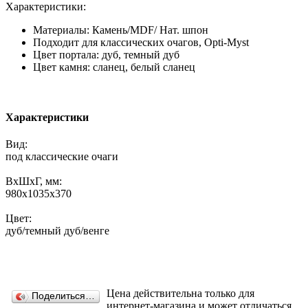
Характеристики:
Материалы: Камень/MDF/ Нат. шпон
Подходит для классических очагов, Opti-Myst
Цвет портала: дуб, темный дуб
Цвет камня: сланец, белый сланец
Характеристики
Вид:
под классические очаги
ВхШхГ, мм:
980х1035х370
Цвет:
дуб/темный дуб/венге
Цена действительна только для
Поделиться…
интернет-магазина и может отличаться