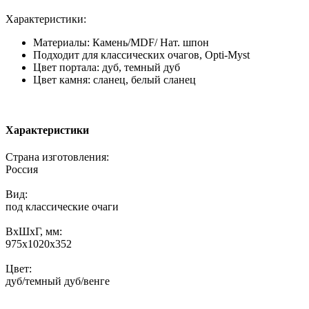
Характеристики:
Материалы: Камень/MDF/ Нат. шпон
Подходит для классических очагов, Opti-Myst
Цвет портала: дуб, темный дуб
Цвет камня: сланец, белый сланец
Характеристики
Страна изготовления:
Россия
Вид:
под классические очаги
ВхШхГ, мм:
975х1020х352
Цвет:
дуб/темный дуб/венге