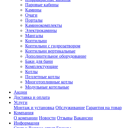
Паровые кабины
Камины
Очаги
Порталы
Каминокомплекты
Электрокамины
Мангалы
Коптильни
Коптильни с гидрозатвором
Коптильни вертикальные
Дополнительное оборудование
Баки для бани
Комплектующие
Котлы
Пеллетные котлы
Многотопливные котлы
Модульные котельные
Акции
Доставка и оплата
Услуги
Монтаж и установка
Обслуживание
Гарантия на товар
Компания
О компании
Новости
Отзывы
Вакансии
Информация