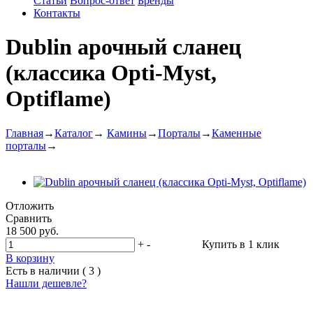
Статьи
Вопрос-ответ
Бренды
Контакты
Dublin арочный сланец
(классика Opti-Myst,
Optiflame)
Главная
→
Каталог
→
Камины
→
Порталы
→
Каменные
порталы
→
Отложить
Сравнить
18 500 руб.
+
-
Купить в 1 клик
В корзину
Есть в наличии ( 3 )
Нашли дешевле?