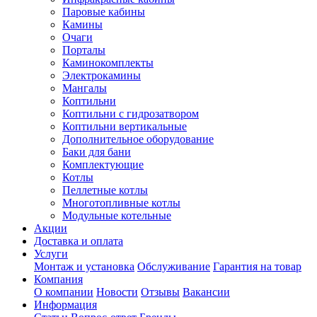
Паровые кабины
Камины
Очаги
Порталы
Каминокомплекты
Электрокамины
Мангалы
Коптильни
Коптильни с гидрозатвором
Коптильни вертикальные
Дополнительное оборудование
Баки для бани
Комплектующие
Котлы
Пеллетные котлы
Многотопливные котлы
Модульные котельные
Акции
Доставка и оплата
Услуги
Монтаж и установка
Обслуживание
Гарантия на товар
Компания
О компании
Новости
Отзывы
Вакансии
Информация