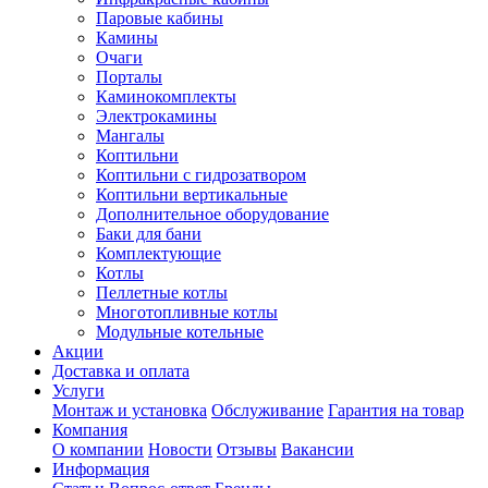
Паровые кабины
Камины
Очаги
Порталы
Каминокомплекты
Электрокамины
Мангалы
Коптильни
Коптильни с гидрозатвором
Коптильни вертикальные
Дополнительное оборудование
Баки для бани
Комплектующие
Котлы
Пеллетные котлы
Многотопливные котлы
Модульные котельные
Акции
Доставка и оплата
Услуги
Монтаж и установка
Обслуживание
Гарантия на товар
Компания
О компании
Новости
Отзывы
Вакансии
Информация