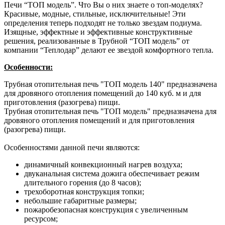
Печи “ТОП модель”. Что Вы о них знаете о топ-моделях?
Красивые, модные, стильные, исключительные! Эти
определения теперь подходят не только звездам подиума.
Изящные, эффектные и эффективные конструктивные
решения, реализованные в Трубной “ТОП модель” от
компании “Теплодар” делают ее звездой комфортного тепла.
Особенности:
Трубная отопительная печь "ТОП модель 140" предназначена
для дровяного отопления помещений до 140 куб. м и для
приготовления (разогрева) пищи.
Трубная отопительная печь "ТОП модель" предназначена для
дровяного отопления помещений и для приготовления
(разогрева) пищи.
Особенностями данной печи являются:
динамичный конвекционный нагрев воздуха;
двуканальная система дожига обеспечивает режим
длительного горения (до 8 часов);
трехоборотная конструкция топки;
небольшие габаритные размеры;
пожаробезопасная конструкция с увеличенным
ресурсом;