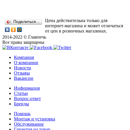
Цена действительна только для
Поделиться…
интернет-магазина и может отличаться
от цен в розничных магазинах.
2014-2022 © Главпечь
Все права защищены
Компания
О компании
Новости
Отзывы
Вакансии
Информация
Статьи
Вопрос-ответ
Бренды
Помощь
Монтаж и установка
Обслуживание
Гарантия на товар