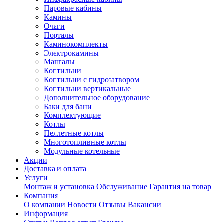
Паровые кабины
Камины
Очаги
Порталы
Каминокомплекты
Электрокамины
Мангалы
Коптильни
Коптильни с гидрозатвором
Коптильни вертикальные
Дополнительное оборудование
Баки для бани
Комплектующие
Котлы
Пеллетные котлы
Многотопливные котлы
Модульные котельные
Акции
Доставка и оплата
Услуги
Монтаж и установка
Обслуживание
Гарантия на товар
Компания
О компании
Новости
Отзывы
Вакансии
Информация