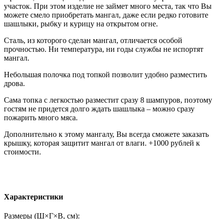
участок. При этом изделие не займет много места, так что Вы
можете смело приобретать мангал, даже если редко готовите
шашлыки, рыбку и курицу на открытом огне.
Сталь, из которого сделан мангал, отличается особой
прочностью. Ни температура, ни годы службы не испортят
мангал.
Небольшая полочка под топкой позволит удобно разместить
дрова.
Сама топка с легкостью разместит сразу 8 шампуров, поэтому
гостям не придется долго ждать шашлыка – можно сразу
пожарить много мяса.
Дополнительно к этому мангалу, Вы всегда сможете заказать
крышку, которая защитит мангал от влаги. +1000 рублей к
стоимости.
Характеристики
Размеры (Ш×Г×В, см):