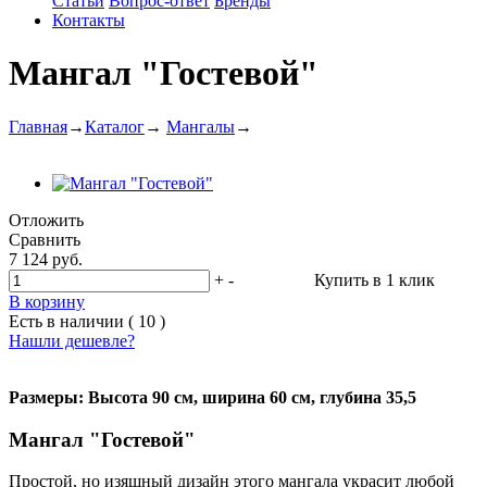
Статьи
Вопрос-ответ
Бренды
Контакты
Мангал "Гостевой"
Главная
→
Каталог
→
Мангалы
→
Отложить
Сравнить
7 124 руб.
+
-
Купить в 1 клик
В корзину
Есть в наличии ( 10 )
Нашли дешевле?
Размеры: Высота 90 см, ширина 60 см, глубина 35,5
Мангал "Гостевой"
Простой, но изящный дизайн этого мангала украсит любой