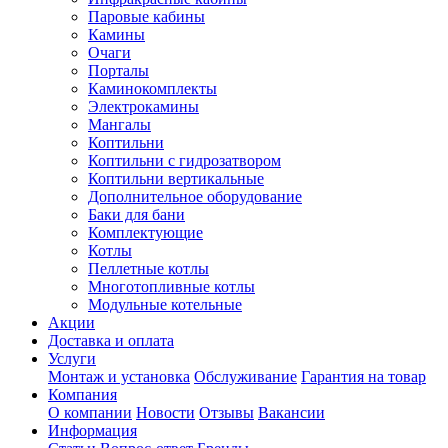
Паровые кабины
Камины
Очаги
Порталы
Каминокомплекты
Электрокамины
Мангалы
Коптильни
Коптильни с гидрозатвором
Коптильни вертикальные
Дополнительное оборудование
Баки для бани
Комплектующие
Котлы
Пеллетные котлы
Многотопливные котлы
Модульные котельные
Акции
Доставка и оплата
Услуги
Монтаж и установка
Обслуживание
Гарантия на товар
Компания
О компании
Новости
Отзывы
Вакансии
Информация