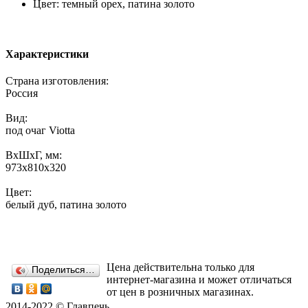
Цвет: темный орех, патина золото
Характеристики
Страна изготовления:
Россия
Вид:
под очаг Viotta
ВхШхГ, мм:
973х810х320
Цвет:
белый дуб, патина золото
Цена действительна только для
Поделиться…
интернет-магазина и может отличаться
от цен в розничных магазинах.
2014-2022 © Главпечь