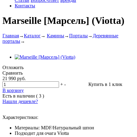
Статьи
Вопрос-ответ
Бренды
Контакты
Marseille [Марсель] (Viotta)
Главная
→
Каталог
→
Камины
→
Порталы
→
Деревянные
порталы
→
Отложить
Сравнить
21 990 руб.
+
-
Купить в 1 клик
В корзину
Есть в наличии ( 3 )
Нашли дешевле?
Характеристики:
Материалы: MDF/Натуральный шпон
Подходит для очага Viotta